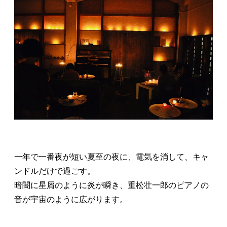
一年で一番夜が短い夏至の夜に、電気を消して、キャ
ンドルだけで過ごす。
暗闇に星屑のように炎が瞬き、重松壮一郎のピアノの
音が宇宙のように広がります。