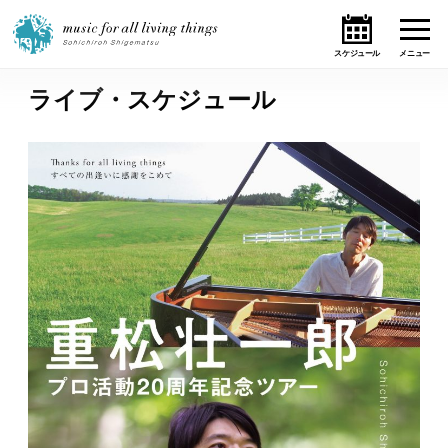
ライブ・スケジュール
ホーム
ニュース
テーマ
ライブ・スケジュール
作品
オンライン・ショップ
ギャラリー