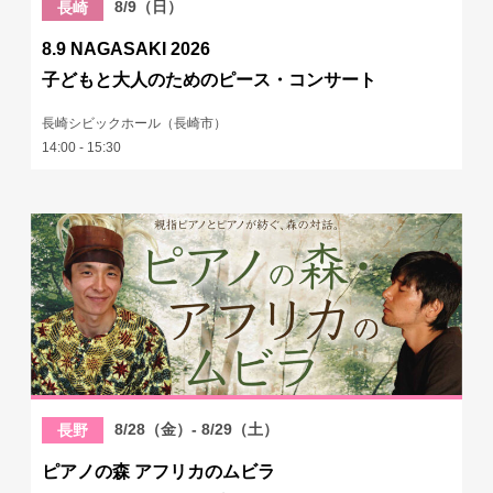
8/9（日）
長崎
8.9 NAGASAKI 2026
子どもと大人のためのピース・コンサート
長崎シビックホール（長崎市）
14:00 - 15:30
8/28（金）- 8/29（土）
長野
ピアノの森 アフリカのムビラ