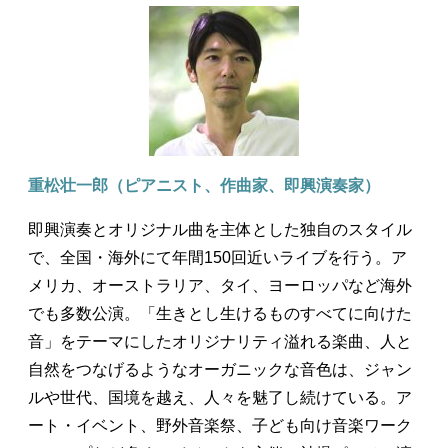
重松壮一郎（ピアニスト、作曲家、即興演奏家）
即興演奏とオリジナル曲を主体とした独自のスタイル
で、全国・海外にて年間150回近いライブを行う。ア
メリカ、オーストラリア、タイ、ヨーロッパなど海外
でも多数公演。「生きとし生けるものすべてに向けた
音」をテーマにしたオリジナリティ溢れる楽曲、人と
自然をつなげるようなオーガニックな音色は、ジャン
ルや世代、国境を越え、人々を魅了し続けている。ア
ート・イベント、野外音楽祭、子ども向け音楽ワーク