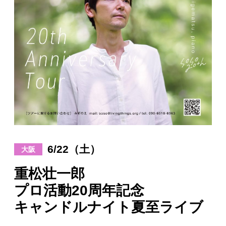
日々のレポート
Specials
プロフィール
演奏依頼
お問い合わせ
6/22（土）
大阪
重松壮一郎
プロ活動20周年記念
キャンドルナイト夏至ライブ