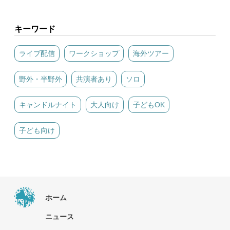
キーワード
ライブ配信
ワークショップ
海外ツアー
野外・半野外
共演者あり
ソロ
キャンドルナイト
大人向け
子どもOK
子ども向け
ホーム
ニュース