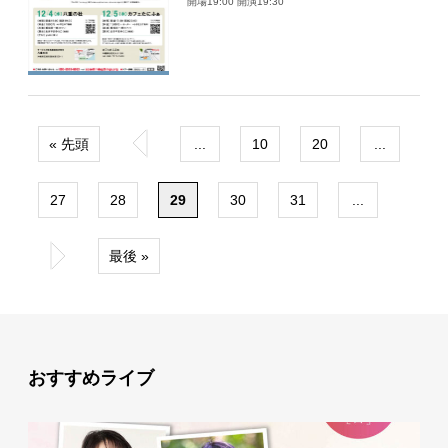
開場19:00 開演19:30
« 先頭
«
...
10
20
...
27
28
29
30
31
...
»
最後 »
おすすめライブ