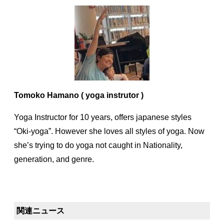
Tomoko Hamano ( yoga instrutor )
Yoga Instructor for 10 years, offers japanese styles
“Oki-yoga”. However she loves all styles of yoga. Now
she’s trying to do yoga not caught in Nationality,
generation, and genre.
関連ニュース