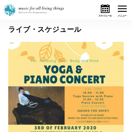
ライブ・スケジュール
ホーム
ニュース
テーマ
ライブ・スケジュール
作品
オンライン・ショップ
ギャラリー