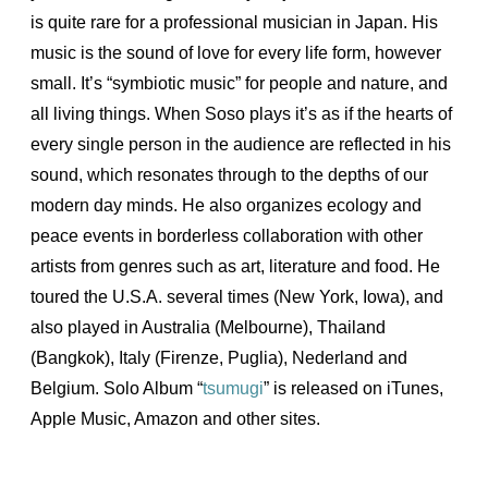
is quite rare for a professional musician in Japan. His
music is the sound of love for every life form, however
small. It’s “symbiotic music” for people and nature, and
all living things. When Soso plays it’s as if the hearts of
every single person in the audience are reflected in his
sound, which resonates through to the depths of our
modern day minds. He also organizes ecology and
peace events in borderless collaboration with other
artists from genres such as art, literature and food. He
toured the U.S.A. several times (New York, Iowa), and
also played in Australia (Melbourne), Thailand
(Bangkok), Italy (Firenze, Puglia), Nederland and
Belgium. Solo Album “
tsumugi
” is released on iTunes,
Apple Music, Amazon and other sites.