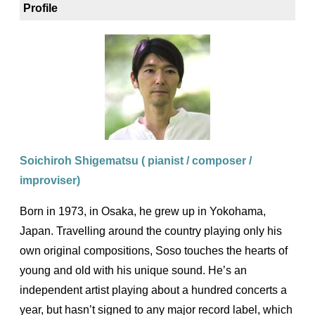
Profile
Soichiroh Shigematsu ( pianist / composer /
improviser)
Born in 1973, in Osaka, he grew up in Yokohama,
Japan. Travelling around the country playing only his
own original compositions, Soso touches the hearts of
young and old with his unique sound. He’s an
independent artist playing about a hundred concerts a
year, but hasn’t signed to any major record label, which