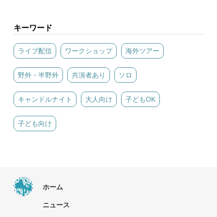
キーワード
ライブ配信
ワークショップ
海外ツアー
野外・半野外
共演者あり
ソロ
キャンドルナイト
大人向け
子どもOK
子ども向け
ホーム
ニュース