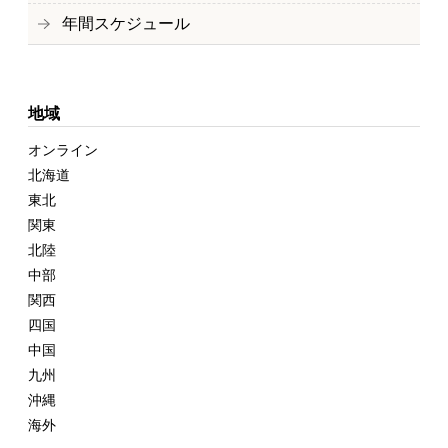
年間スケジュール
地域
オンライン
北海道
東北
関東
北陸
中部
関西
四国
中国
九州
沖縄
海外