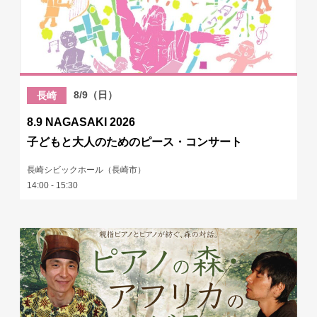
8/9（日）
長崎
8.9 NAGASAKI 2026
子どもと大人のためのピース・コンサート
長崎シビックホール（長崎市）
14:00 - 15:30