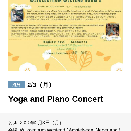
日々のレポート
Specials
プロフィール
演奏依頼
お問い合わせ
2/3（月）
海外
Yoga and Piano Concert
とき: 2020年2月3日（月）
会場: Wijkcentrum Westend ( Amstelveen, Nederland )