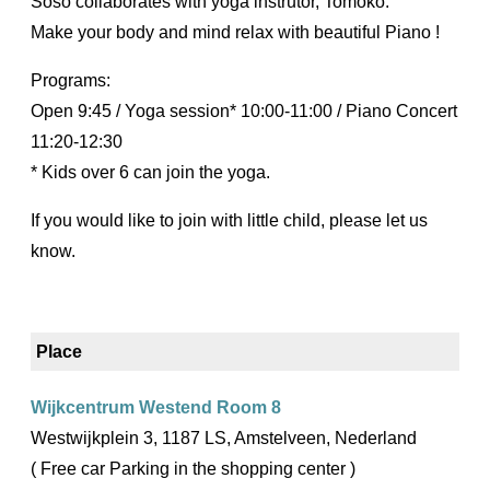
Soso collaborates with yoga instrutor, Tomoko.
Make your body and mind relax with beautiful Piano !
Programs:
Open 9:45 / Yoga session* 10:00-11:00 / Piano Concert
11:20-12:30
* Kids over 6 can join the yoga.
If you would like to join with little child, please let us
know.
Place
Wijkcentrum Westend Room 8
Westwijkplein 3, 1187 LS, Amstelveen, Nederland
( Free car Parking in the shopping center )