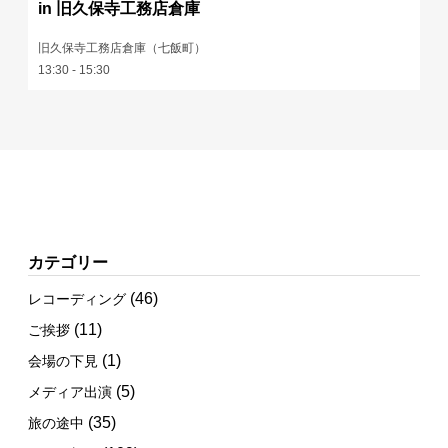
in 旧久保寺工務店倉庫
旧久保寺工務店倉庫（七飯町）
13:30 - 15:30
カテゴリー
(46)
レコーディング
(11)
ご挨拶
(1)
会場の下見
(5)
メディア出演
(35)
旅の途中