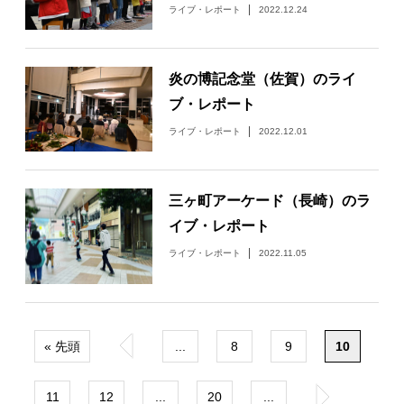
ライブ・レポート
2022.12.24
炎の博記念堂（佐賀）のライ
ブ・レポート
ライブ・レポート
2022.12.01
三ヶ町アーケード（長崎）のラ
イブ・レポート
ライブ・レポート
2022.11.05
« 先頭
«
...
8
9
10
11
12
...
20
...
»