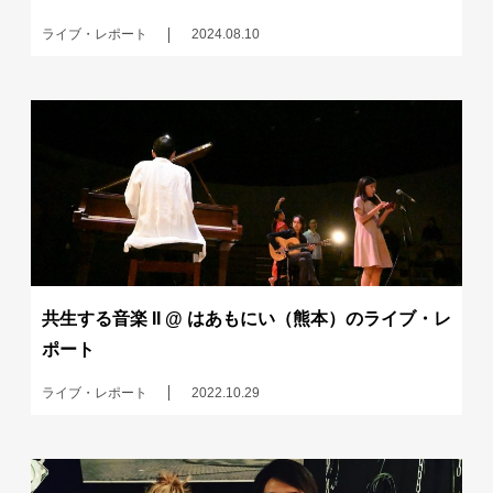
ライブ・レポート
2024.08.10
共生する音楽 II @ はあもにい（熊本）のライブ・レ
ポート
ライブ・レポート
2022.10.29