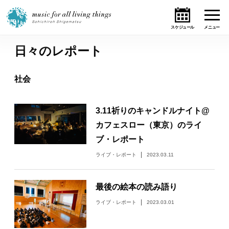
日々のレポート
ホーム
社会
ニュース
3.11祈りのキャンドルナイト@
テーマ
カフェスロー（東京）のライ
ブ・レポート
ライブ・スケジュール
ライブ・レポート
2023.03.11
作品
最後の絵本の読み語り
オンライン・ショップ
ライブ・レポート
2023.03.01
ギャラリー