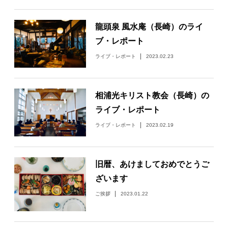
日々のレポート
龍頭泉 風水庵（長崎）のライ
ブ・レポート
Specials
ライブ・レポート
2023.02.23
プロフィール
相浦光キリスト教会（長崎）の
演奏依頼
ライブ・レポート
ライブ・レポート
2023.02.19
お問い合わせ
旧暦、あけましておめでとうご
ざいます
ご挨拶
2023.01.22