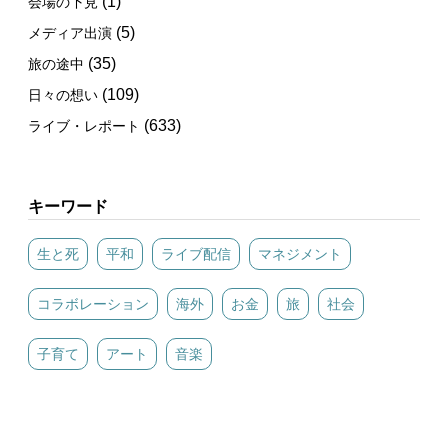
(1)
会場の下見
(5)
メディア出演
(35)
旅の途中
(109)
日々の想い
(633)
ライブ・レポート
キーワード
生と死
平和
ライブ配信
マネジメント
コラボレーション
海外
お金
旅
社会
子育て
アート
音楽