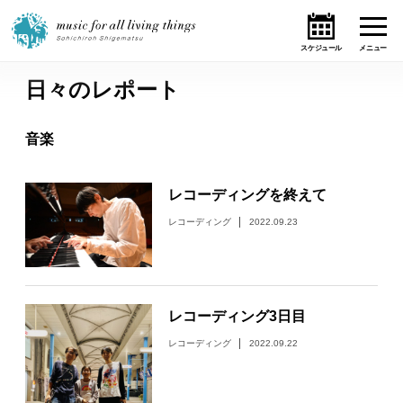
日々のレポート
ホーム
音楽
ニュース
レコーディングを終えて
テーマ
レコーディング
2022.09.23
ライブ・スケジュール
作品
レコーディング3日目
オンライン・ショップ
レコーディング
2022.09.22
ギャラリー