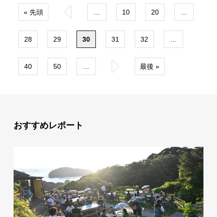
« 先頭
«
...
10
20
...
28
29
30
31
32
...
40
50
...
»
最後 »
おすすめレポート