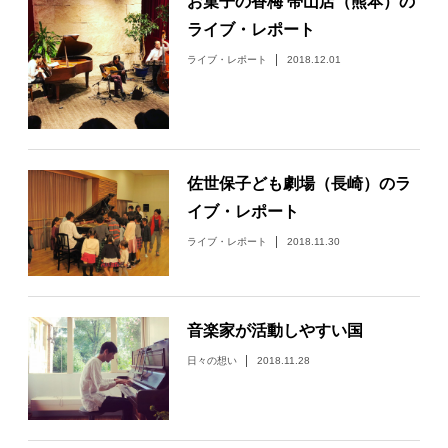
お菓子の香梅 帯山店（熊本）の
ライブ・レポート
ライブ・レポート
2018.12.01
佐世保子ども劇場（長崎）のラ
イブ・レポート
ライブ・レポート
2018.11.30
音楽家が活動しやすい国
日々の想い
2018.11.28