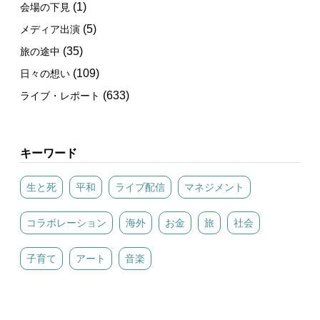
(1)
会場の下見
(5)
メディア出演
(35)
旅の途中
(109)
日々の想い
(633)
ライブ・レポート
キーワード
生と死
平和
ライブ配信
マネジメント
コラボレーション
海外
お金
旅
社会
子育て
アート
音楽