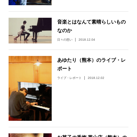
日々のレポート
音楽とはなんて素晴らしいもの
Specials
なのか
日々の想い
2018.12.04
プロフィール
あゆたり（熊本）のライブ・レ
演奏依頼
ポート
ライブ・レポート
2018.12.02
お問い合わせ