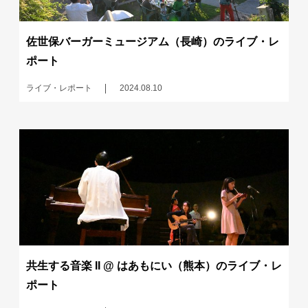
佐世保バーガーミュージアム（長崎）のライブ・レ
ポート
ライブ・レポート
2024.08.10
共生する音楽 II @ はあもにい（熊本）のライブ・レ
ポート