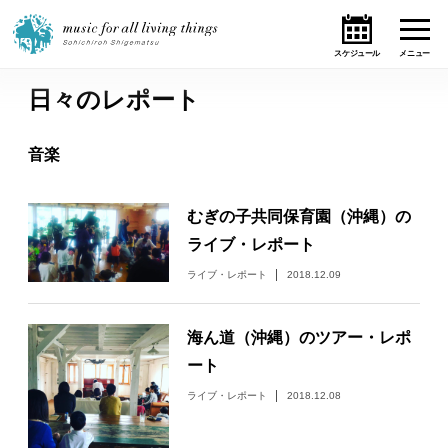
日々のレポート
ホーム
音楽
ニュース
むぎの子共同保育園（沖縄）の
テーマ
ライブ・レポート
ライブ・スケジュール
ライブ・レポート
2018.12.09
作品
海ん道（沖縄）のツアー・レポ
ート
オンライン・ショップ
ライブ・レポート
2018.12.08
ギャラリー