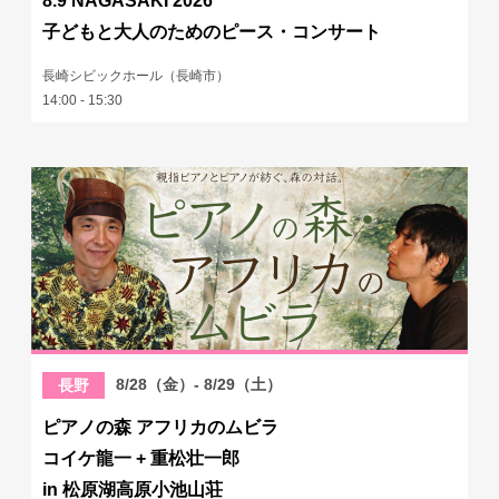
8.9 NAGASAKI 2026
子どもと大人のためのピース・コンサート
長崎シビックホール（長崎市）
14:00 - 15:30
8/28（金）- 8/29（土）
長野
ピアノの森 アフリカのムビラ
コイケ龍一 + 重松壮一郎
in 松原湖高原小池山荘