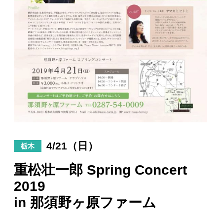
日々のレポート
Specials
プロフィール
演奏依頼
お問い合わせ
4/21（日）
栃木
重松壮一郎 Spring Concert
2019
in 那須野ヶ原ファーム