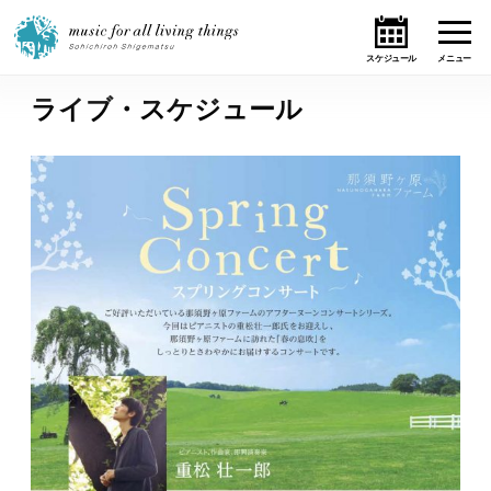
ライブ・スケジュール
ホーム
ニュース
テーマ
ライブ・スケジュール
作品
オンライン・ショップ
ギャラリー