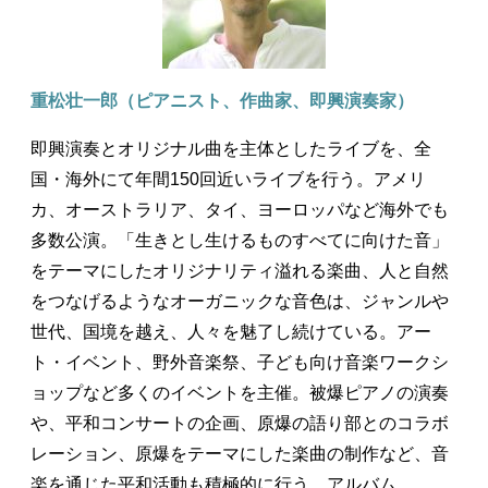
重松壮一郎（ピアニスト、作曲家、即興演奏家）
即興演奏とオリジナル曲を主体としたライブを、全
国・海外にて年間150回近いライブを行う。アメリ
カ、オーストラリア、タイ、ヨーロッパなど海外でも
多数公演。「生きとし生けるものすべてに向けた音」
をテーマにしたオリジナリティ溢れる楽曲、人と自然
をつなげるようなオーガニックな音色は、ジャンルや
世代、国境を越え、人々を魅了し続けている。アー
ト・イベント、野外音楽祭、子ども向け音楽ワークシ
ョップなど多くのイベントを主催。被爆ピアノの演奏
や、平和コンサートの企画、原爆の語り部とのコラボ
レーション、原爆をテーマにした楽曲の制作など、音
楽を通じた平和活動も積極的に行う。アルバム