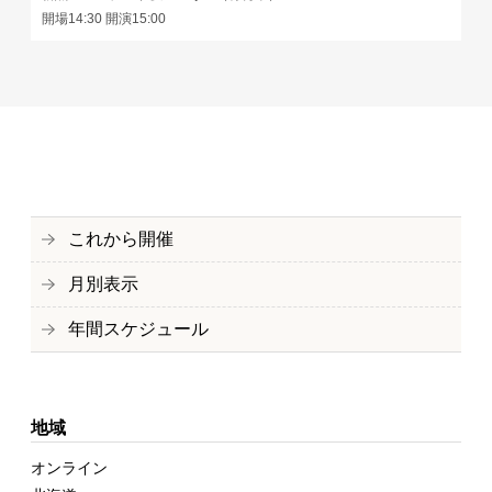
開場14:30 開演15:00
これから開催
月別表示
年間スケジュール
地域
オンライン