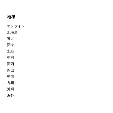
地域
オンライン
北海道
東北
関東
北陸
中部
関西
四国
中国
九州
沖縄
海外