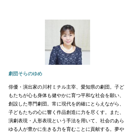
劇団そらのゆめ
俳優・演出家の川村ミチル主宰、愛知県の劇団。子ど
もたちが心も身体も健やかに育つ平和な社会を願い、
創設した専門劇団。常に現代を的確にとらえながら、
子どもたちの心に響く作品創造に力を尽くす。また、
演劇表現・人形表現という手法を用いて、社会のあら
ゆる人が豊かに生きる力を育むことに貢献する。夢や