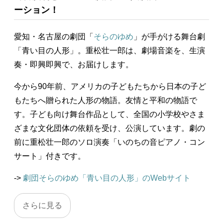
ーション！
愛知・名古屋の劇団「
そらのゆめ
」が手がける舞台劇
「青い目の人形」。重松壮一郎は、劇場音楽を、生演
奏・即興即興で、お届けします。
今から90年前、アメリカの子どもたちから日本の子ど
もたちへ贈られた人形の物語。友情と平和の物語で
す。子ども向け舞台作品として、全国の小学校やさま
ざまな文化団体の依頼を受け、公演しています。劇の
前に重松壮一郎のソロ演奏「いのちの音ピアノ・コン
サート」付きです。
->
劇団そらのゆめ「青い目の人形」のWebサイト