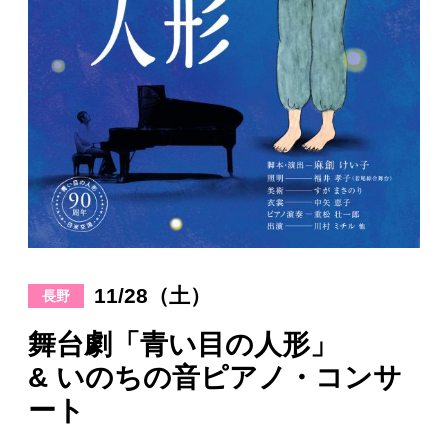
日々のレポート
Specials
プロフィール
演奏依頼
お問い合わせ
11/28（土）
長野
舞台劇「青い目の人形」
& いのちの音ピアノ・コンサ
ート