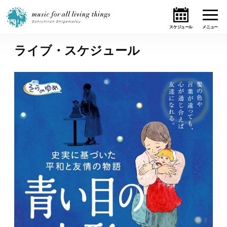
ライブ・スケジュール
ホーム
ニュース
テーマ
ライブ・スケジュール
作品
オンライン・ショップ
ギャラリー