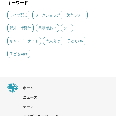
キーワード
ライブ配信
ワークショップ
海外ツアー
野外・半野外
共演者あり
ソロ
キャンドルナイト
大人向け
子どもOK
子ども向け
ホーム
ニュース
テーマ