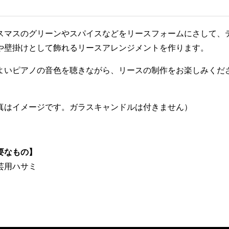
スマスのグリーンやスパイスなどをリースフォームにさして、
や壁掛けとして飾れるリースアレンジメントを作ります。
よいピアノの音色を聴きながら、リースの制作をお楽しみくだ
真はイメージです。ガラスキャンドルは付きません）
要なもの】
芸用ハサミ