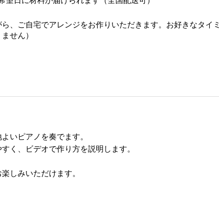
かの希望日に材料が届けられます（全国配送可）
ながら、ご自宅でアレンジをお作りいただきます。お好きなタイ
りません）
地よいピアノを奏でます。
やすく、ビデオで作り方を説明します。
お楽しみいただけます。