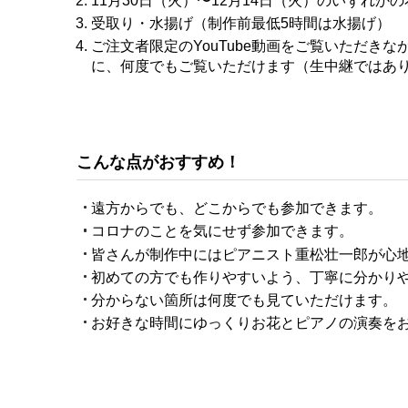
11⽉30⽇（火）〜12月14⽇（火）のいずれ
受取り・水揚げ（制作前最低5時間は水揚げ）
ご注文者限定のYouTube動画をご覧いただき
に、何度でもご覧いただけます（生中継ではあ
こんな点がおすすめ！
遠方からでも、どこからでも参加できます。
コロナのことを気にせず参加できます。
皆さんが制作中にはピアニスト重松壮一郎が心
初めての方でも作りやすいよう、丁寧に分かり
分からない箇所は何度でも見ていただけます。
お好きな時間にゆっくりお花とピアノの演奏を