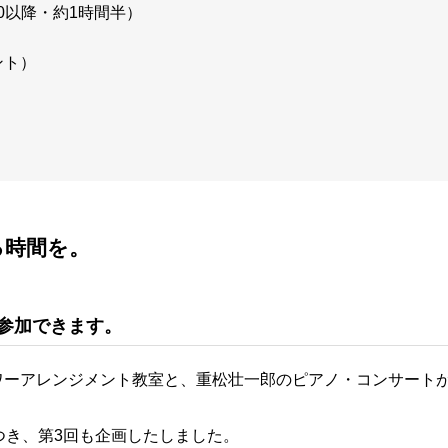
30以降・約1時間半）
ント）
る時間を。
参加できます。
ワーアレンジメント教室と、重松壮一郎のピアノ・コンサート
つき、第3回も企画したしました。