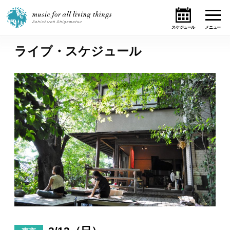
ライブ・スケジュール
ホーム
ニュース
テーマ
ライブ・スケジュール
作品
オンライン・ショップ
ギャラリー