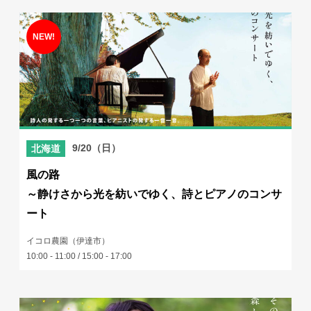
9/20（日）
北海道
風の路
～静けさから光を紡いでゆく、詩とピアノのコンサ
ート
イコロ農園（伊達市）
10:00 - 11:00 / 15:00 - 17:00