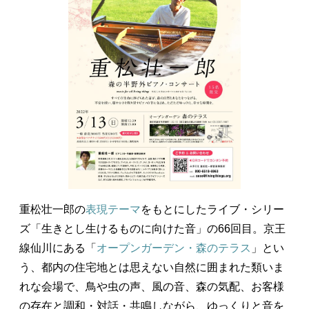
重松壮一郎の
表現テーマ
をもとにしたライブ・シリー
ズ「生きとし生けるものに向けた音」の66回目。京王
線仙川にある「
オープンガーデン・森のテラス
」とい
う、都内の住宅地とは思えない自然に囲まれた類いま
れな会場で、鳥や虫の声、風の音、森の気配、お客様
の存在と調和・対話・共鳴しながら、ゆっくりと音を