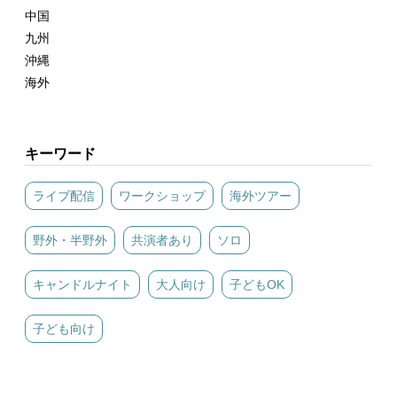
中国
九州
沖縄
海外
キーワード
ライブ配信
ワークショップ
海外ツアー
野外・半野外
共演者あり
ソロ
キャンドルナイト
大人向け
子どもOK
子ども向け