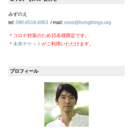
みずのえ
tel:
090-6518-6963
/ mail:
soso@livingthings.org
＊コロナ対策のため15名様限定です。
＊
未来チケット
がご利用いただけます。
プロフィール