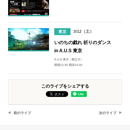
3/12（土）
東京
いのちの戯れ 祈りのダンス
in A.U.S 東京
A.U.S 東京（都立大）
開場13:30 開演14:00
このライブをシェアする
前のライブ
次のライブ