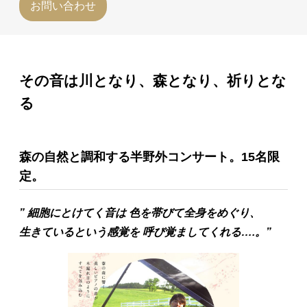
お問い合わせ
その音は川となり、森となり、祈りとな
る
森の自然と調和する半野外コンサート。15名限
定。
” 細胞にとけてく音は
色を帯びて全身をめぐり、
生きているという感覚を
呼び覚ましてくれる….。”