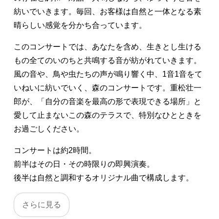
紡いでいきます。毎回、お客様は自然と一体となる素
晴らしい感覚を分かち合っています。
このコンサートでは、あなたを含め、生きとし生ける
もの全てのいのちと共鳴する音が紡がれていきます。
風の音や、鳥や虫たちの声が鳴り響く中、1音1音をて
いねいに紡いでいく、森のコンサートです。重松壮一
郎が、「自分の音楽を最高の形で表現できる場所」と
愛して止まないこの森のテラスで、特別なひとときを
お過ごしください。
コンサートは約2時間。
前半はその日・その時限りの即興演奏。
後半は自然と調和するオリジナル曲で構成します。