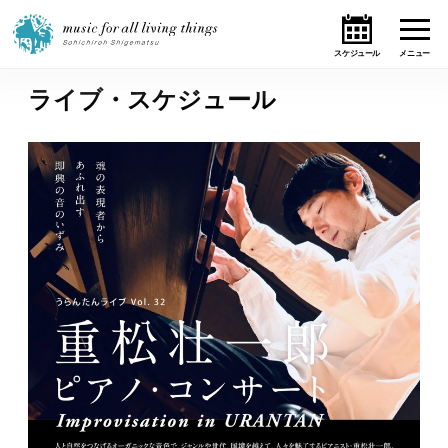
ライブ・スケジュール
ホーム
ニュース
テーマ
ライブ・スケジュール
作品
オンライン・ショップ
ギャラリー