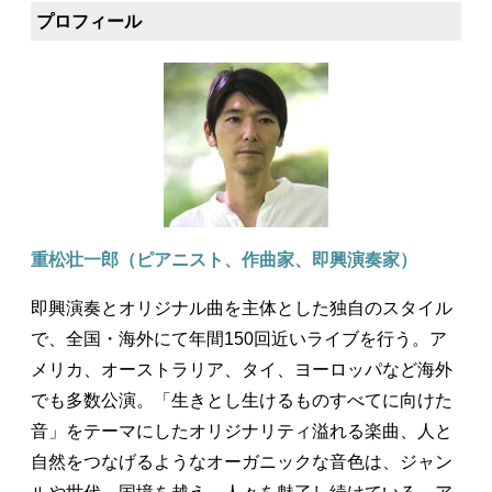
プロフィール
重松壮一郎（ピアニスト、作曲家、即興演奏家）
即興演奏とオリジナル曲を主体とした独自のスタイル
で、全国・海外にて年間150回近いライブを行う。ア
メリカ、オーストラリア、タイ、ヨーロッパなど海外
でも多数公演。「生きとし生けるものすべてに向けた
音」をテーマにしたオリジナリティ溢れる楽曲、人と
自然をつなげるようなオーガニックな音色は、ジャン