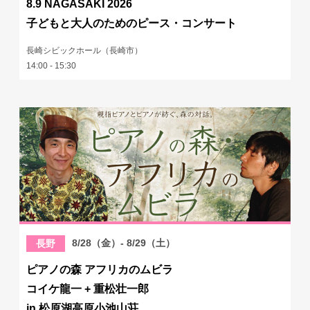
8.9 NAGASAKI 2026
子どもと大人のためのピース・コンサート
長崎シビックホール（長崎市）
14:00 - 15:30
8/28（金）- 8/29（土）
長野
ピアノの森 アフリカのムビラ
コイケ龍一 + 重松壮一郎
in 松原湖高原小池山荘