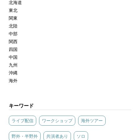
北海道
東北
関東
北陸
中部
関西
四国
中国
九州
沖縄
海外
キーワード
ライブ配信
ワークショップ
海外ツアー
野外・半野外
共演者あり
ソロ