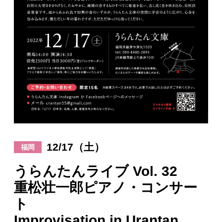
日々のレポート
Specials
プロフィール
演奏依頼
お問い合わせ
12/17（土）
福岡
うらんたんライブ Vol. 32
重松壮一郎ピアノ・コンサー
ト
Improvisation in Urantan