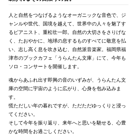
人と自然をつなげるようなオーガニックな音色で、ジ
ャンルや世代、国境を越えて、世界中の人々を魅了す
るピアニスト、重松壮一郎。自然の大切さをさりげな
く、たおやかに、地球の息するものすべてに敬意を払
い、志し高く息を吹き込む、自然派音楽家。福岡県福
津市のブックカフェ「うらんたん文庫」にて、今年も
ソロ・コンサートを開催します。
魂からあふれ出す即興の音のいずみが、うらんたん文
庫の空間に宇宙のように広がり、心身を包み込みま
す。
慌ただしい年の暮れですが、ただただゆっくりと浸っ
てください。
そして今年を振り返り、来年へと思いを馳せる、心豊
かな時間をお過ごしください。