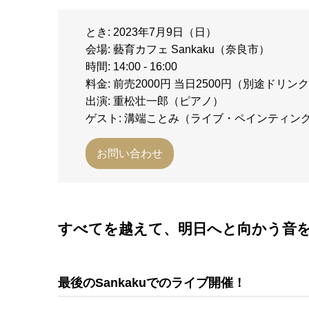
とき: 2023年7月9日（日）
会場: 藝育カフェ Sankaku（奈良市）
時間: 14:00 - 16:00
料金: 前売2000円 当日2500円（別途ドリ
出演: 重松壮一郎（ピアノ）
ゲスト: 溝端ことみ（ライブ・ペインティン
お問い合わせ
すべてを越えて、明日へと向かう音
最後のSankakuでのライブ開催！