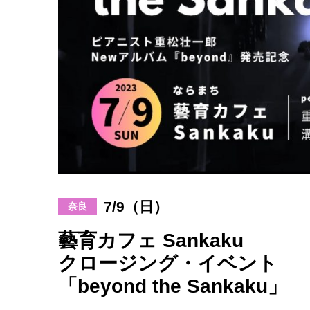
7/9（日）
奈良
藝育カフェ Sankaku
クロージング・イベント
「beyond the Sankaku」