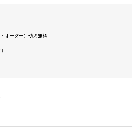
ンク・オーダー）幼児無料
グ）
を