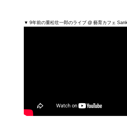
▼ 9年前の重松壮一郎のライブ @ 藝育カフェ Sank