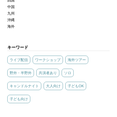
四国
中国
九州
沖縄
海外
キーワード
ライブ配信
ワークショップ
海外ツアー
野外・半野外
共演者あり
ソロ
キャンドルナイト
大人向け
子どもOK
子ども向け