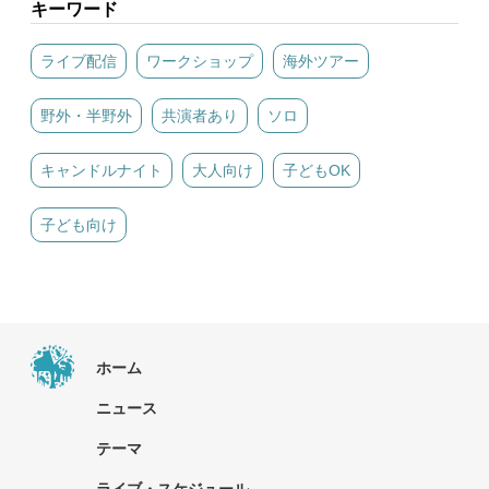
キーワード
ライブ配信
ワークショップ
海外ツアー
野外・半野外
共演者あり
ソロ
キャンドルナイト
大人向け
子どもOK
子ども向け
ホーム
ニュース
テーマ