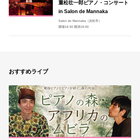
重松壮一郎ピアノ・コンサート
日々のレポート
in Salon de Mannaka
Salon de Mannaka（浜松市）
開場18:30 開演19:00
Specials
プロフィール
演奏依頼
おすすめライブ
お問い合わせ