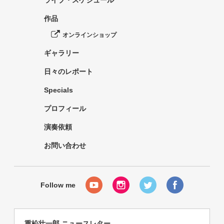
ライブ・スケジュール
作品
オンラインショップ
ギャラリー
日々のレポート
Specials
プロフィール
演奏依頼
お問い合わせ
重松壮一郎 ニュースレター