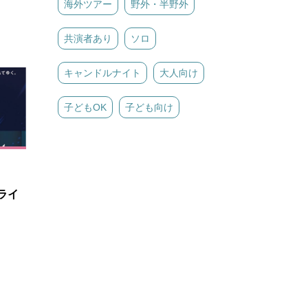
海外ツアー
野外・半野外
共演者あり
ソロ
キャンドルナイト
大人向け
子どもOK
子ども向け
ライ