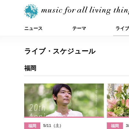
ニュース
テーマ
ライ
ライブ・スケジュール
福岡
5/11（土）
3
福岡
福岡