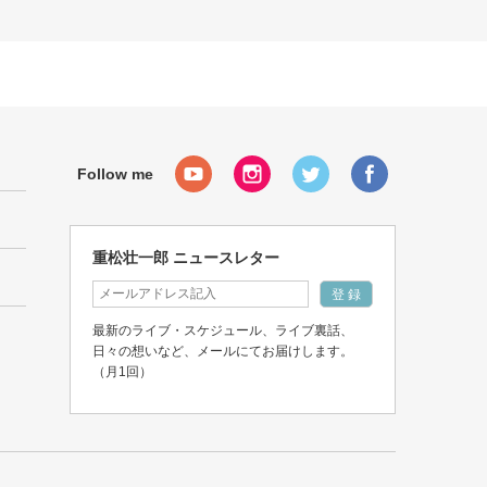
重松壮一郎 ニュースレター
最新のライブ・スケジュール、ライブ裏話、
日々の想いなど、メールにてお届けします。
（月1回）