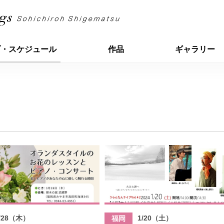
ブ・スケジュール
作品
ギャラリー
/28（木）
1/20（土）
福岡