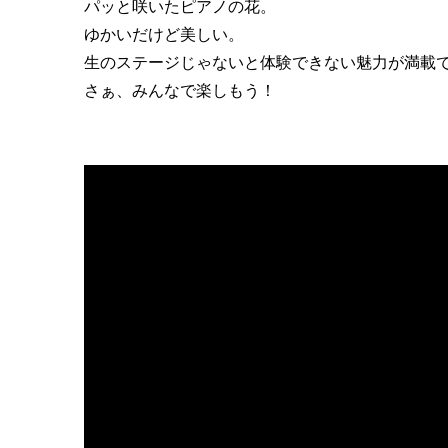
パッと咲いたピアノの花。
ゆかいだけど美しい。
生のステージじゃないと体験できない魅力が満載
さぁ、みんなで楽しもう！