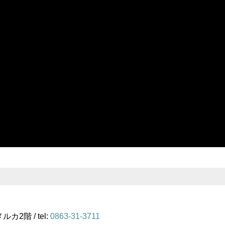
2階 / tel:
0863-31-3711