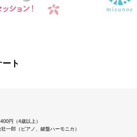
サート
）
2400円（4歳以上）
松壮一郎（ピアノ、鍵盤ハーモニカ）