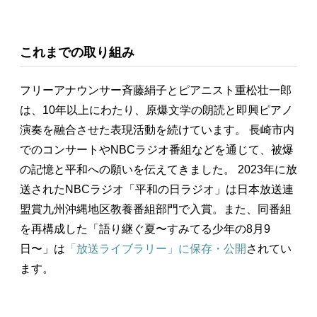
これまでの取り組み
フリーアナウンサー斉藤絹子とピアニスト重松壮一郎
は、10年以上にわたり、原爆文学の朗読と即興ピアノ
演奏を融合させた表現活動を続けています。 長崎市内
でのコンサートやNBCラジオ番組などを通じて、被爆
の記憶と平和への願いを伝えてきました。 2023年に放
送されたNBCラジオ「平和の日ラジオ」は日本放送連
盟賞九州沖縄地区教養番組部門で入賞。また、同番組
を再構成した「語り継ぐ夏〜すみてる少年の8月9
日〜」は
「放送ライブラリー」に保存・公開
されてい
ます。