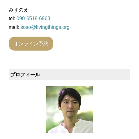
みずのえ
tel:
090-6518-6963
mail:
soso@livingthings.org
オンライン予約
プロフィール