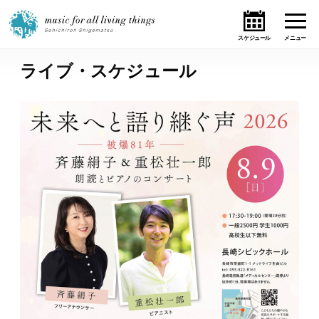
ライブ・スケジュール
ホーム
ニュース
テーマ
ライブ・スケジュール
作品
オンライン・ショップ
ギャラリー