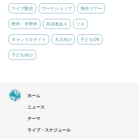
ライブ配信
ワークショップ
海外ツアー
野外・半野外
共演者あり
ソロ
キャンドルナイト
大人向け
子どもOK
子ども向け
ホーム
ニュース
テーマ
ライブ・スケジュール