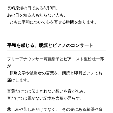
長崎原爆の日である8月9日。
あの日を知る人も知らない人も、
ともに平和について心を寄せる時間を創ります。
平和を感じる、朗読とピアノのコンサート
フリーアナウンサー斉藤絹子とピアニスト重松壮一郎
が、
原爆文学や被爆者の言葉を、朗読と即興ピアノでお
届けします。
言葉だけでは伝えきれない想いを音が包み、
音だけでは届かない記憶を言葉が照らす。
悲しみや苦しみだけでなく、 その先にある希望や命