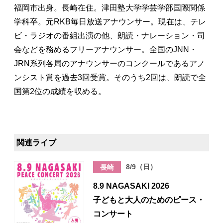
福岡市出身。長崎在住。津田塾大学学芸学部国際関係
学科卒。元RKB毎日放送アナウンサー。現在は、テレ
ビ・ラジオの番組出演の他、朗読・ナレーション・司
会などを務めるフリーアナウンサー。全国のJNN・
JRN系列各局のアナウンサーのコンクールであるアノ
ンシスト賞を過去3回受賞。そのうち2回は、朗読で全
国第2位の成績を収める。
関連ライブ
8/9（日）
長崎
8.9 NAGASAKI 2026
子どもと大人のためのピース・
コンサート