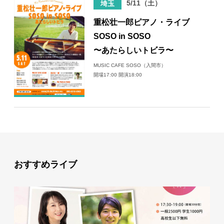
5/11（土）
埼玉
日々のレポート
重松壮一郎ピアノ・ライブ
SOSO in SOSO
Specials
〜あたらしいトビラ〜
MUSIC CAFE SOSO（入間市）
プロフィール
開場17:00 開演18:00
演奏依頼
お問い合わせ
おすすめライブ