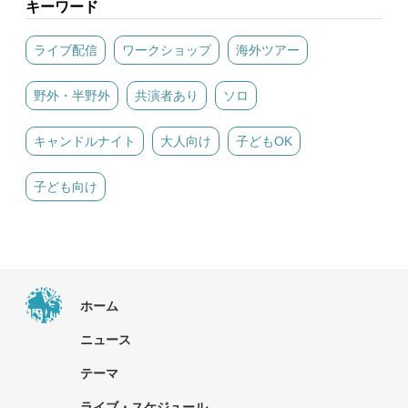
キーワード
ライブ配信
ワークショップ
海外ツアー
野外・半野外
共演者あり
ソロ
キャンドルナイト
大人向け
子どもOK
子ども向け
ホーム
ニュース
テーマ
ライブ・スケジュール