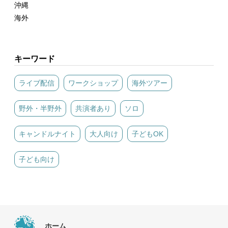
沖縄
海外
キーワード
ライブ配信
ワークショップ
海外ツアー
野外・半野外
共演者あり
ソロ
キャンドルナイト
大人向け
子どもOK
子ども向け
ホーム