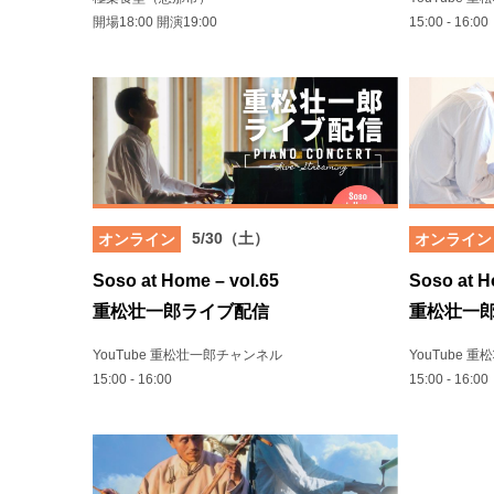
開場18:00 開演19:00
15:00 - 16:00
5/30（土）
オンライン
オンライン
Soso at Home – vol.65
Soso at H
重松壮一郎ライブ配信
重松壮一
YouTube 重松壮一郎チャンネル
YouTube 
15:00 - 16:00
15:00 - 16:00