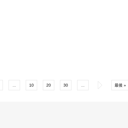
...
10
20
30
...
»
最後 »