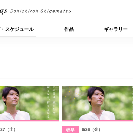
ブ・スケジュール
作品
ギャラリー
/27（土）
6/26（金）
岐阜