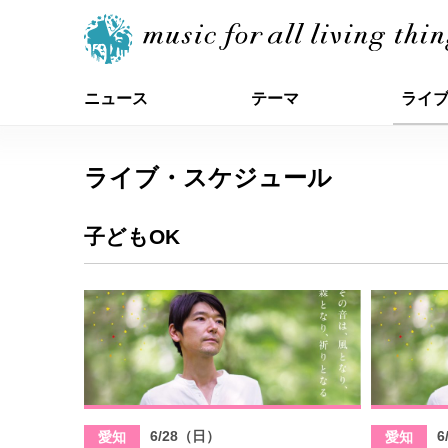
ニュース
テーマ
ライ
ライブ・スケジュール
子どもOK
6/28（日）
6
愛知
愛知