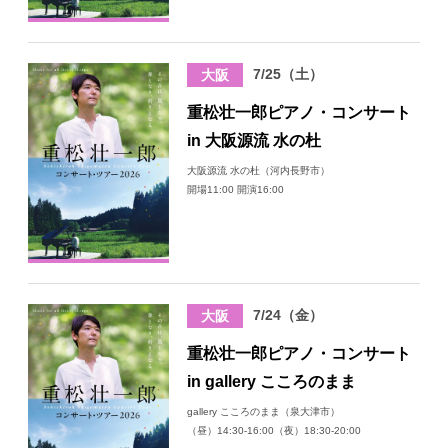
7/25（土）
大阪
重松壮一郎ピアノ・コンサート
in 大阪源流 水の杜
大阪源流 水の杜（河内長野市）
開場11:00 開演16:00
7/24（金）
大阪
重松壮一郎ピアノ・コンサート
in gallery こころのまま
gallery こころのまま（泉大津市）
（昼）14:30-16:00（夜）18:30-20:00