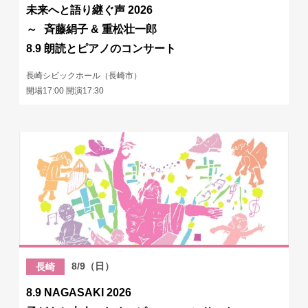
未来へと語り継ぐ声 2026
～ 斉藤絹子 & 重松壮一郎
8.9 朗読とピアノのコンサート
長崎シビックホール（長崎市）
開場17:00 開演17:30
8/9（日）
長崎
8.9 NAGASAKI 2026